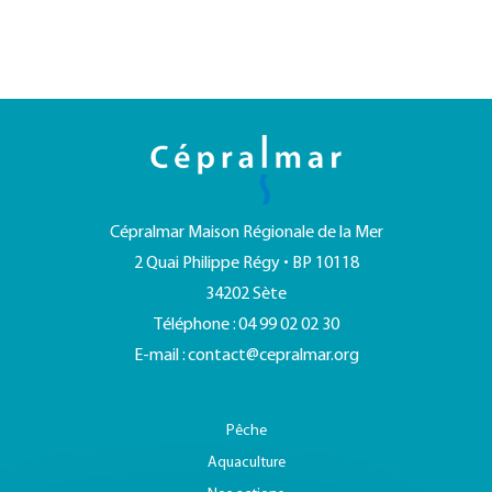
Cépralmar Maison Régionale de la Mer
2 Quai Philippe Régy • BP 10118
34202 Sète
Téléphone : 04 99 02 02 30
E-mail :
contact@cepralmar.org
Pêche
Aquaculture