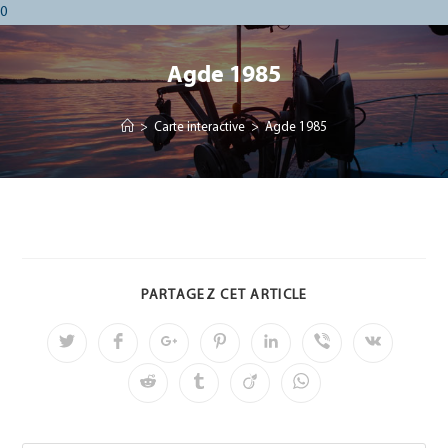
0
Agde 1985
>
Carte interactive
>
Agde 1985
PARTAGEZ CET ARTICLE