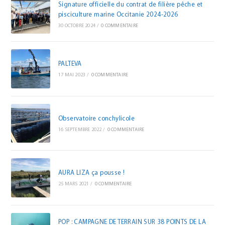
Signature officielle du contrat de filière pêche et
pisciculture marine Occitanie 2024-2026
30 OCTOBRE 2024
/
0 COMMENTAIRE
PALTEVA
17 MAI 2023
/
0 COMMENTAIRE
Observatoire conchylicole
16 SEPTEMBRE 2022
/
0 COMMENTAIRE
AURA LIZA ça pousse !
25 MARS 2021
/
0 COMMENTAIRE
POP : CAMPAGNE DE TERRAIN SUR 38 POINTS DE LA