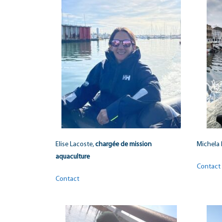
Elise Lacoste,
chargée de mission
Michela P
aquaculture
Contact
Contact