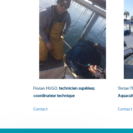
Florian HUGO,
technicien supérieur,
Tristan 
coordinateur technique
Aquacul
Contact
Contact