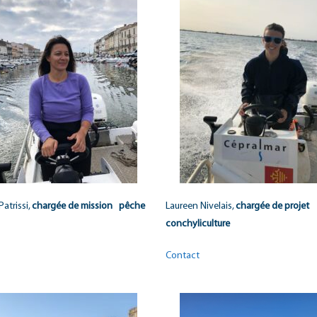
atrissi,
chargée de mission pêche
Laureen Nivelais,
chargée de projet
conchyliculture
Contact