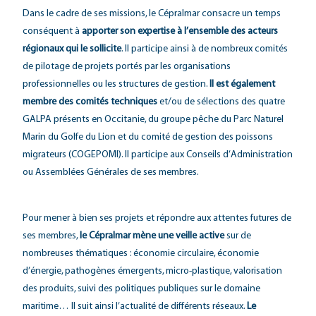
Dans le cadre de ses missions, le Cépralmar consacre un temps
conséquent à
apporter son expertise à l’ensemble des acteurs
régionaux qui le sollicite
. Il participe ainsi à de nombreux comités
de pilotage de projets portés par les organisations
professionnelles ou les structures de gestion.
Il est également
membre des comités techniques
et/ou de sélections des quatre
GALPA présents en Occitanie, du groupe pêche du Parc Naturel
Marin du Golfe du Lion et du comité de gestion des poissons
migrateurs (COGEPOMI). Il participe aux Conseils d’Administration
ou Assemblées Générales de ses membres.
Pour mener à bien ses projets et répondre aux attentes futures de
ses membres,
le Cépralmar mène une veille active
sur de
nombreuses thématiques : économie circulaire, économie
d’énergie, pathogènes émergents, micro-plastique, valorisation
des produits, suivi des politiques publiques sur le domaine
maritime… Il suit ainsi l’actualité de différents réseaux.
Le