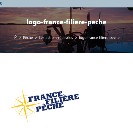
0
logo-france-filiere-peche
>
Pêche
>
Les actions réalisées
>
logo-france-filiere-peche