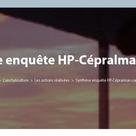
e enquête HP-Cépralma
>
Conchyliculture
>
Les actions réalisées
>
Synthèse enquête HP-Cépralmar-co