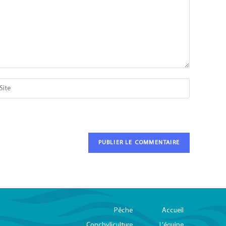
Pêche
Accueil
Conchyliculture
L’équipe