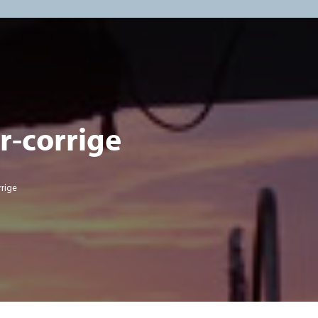
r-corrige
rrige