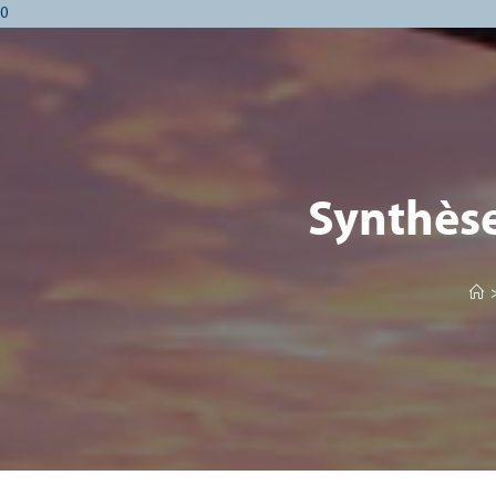
0
Synthès