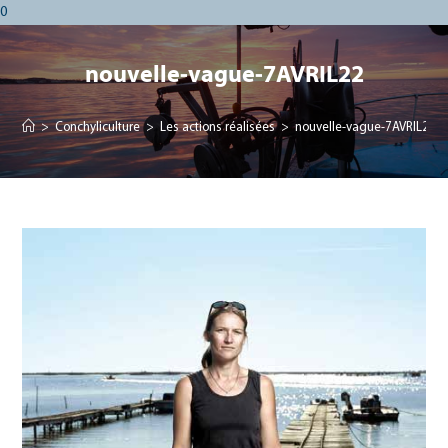
0
nouvelle-vague-7AVRIL22
>
Conchyliculture
>
Les actions réalisées
>
nouvelle-vague-7AVRIL22