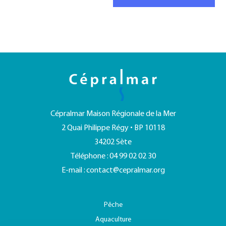
Cépralmar Maison Régionale de la Mer
2 Quai Philippe Régy • BP 10118
34202 Sète
Téléphone : 04 99 02 02 30
E-mail :
contact@cepralmar.org
Pêche
Aquaculture